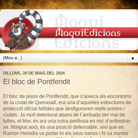
▼
DILLUNS, 20 DE MAIG DEL 2024
El bloc de Pontfendit
El bloc de pisos de Pontfendit, que s’aixeca als encontorns
de la ciutat de Querasall, era una d’aquelles estructures de
protecció oficial fallides que desfiguraven molts pobles i
ciutats. Ja molt deteriorat abans de l’arribada del mar de
fulles, el bloc és ara una ruïna perillosa en risc d’esfondrar-
se. Malgrat això, és una posició defensable, així que en
Ramon Heredia va portar-hi els seus nanos i hi va muntar