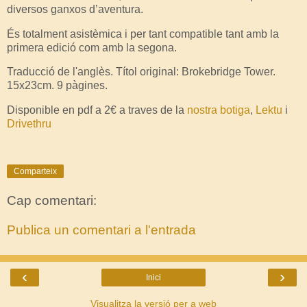
diversos ganxos d’aventura.
És totalment asistèmica i per tant compatible tant amb la
primera edició com amb la segona.
Traducció de l'anglès. Títol original: Brokebridge Tower.
15x23cm. 9 pàgines.
Disponible en pdf a 2€ a traves de la
nostra botiga
,
Lektu
i
Drivethru
Comparteix
Cap comentari:
Publica un comentari a l'entrada
‹
›
Inici
Visualitza la versió per a web