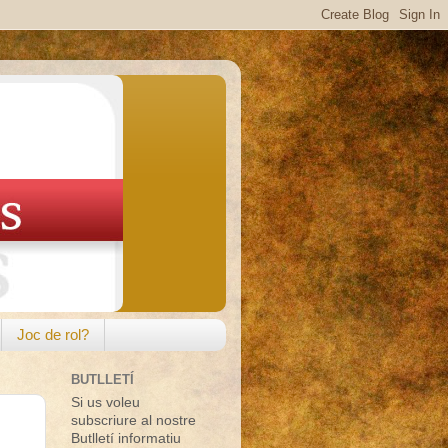
Joc de rol?
BUTLLETÍ
Si us voleu
subscriure al nostre
Butlletí informatiu