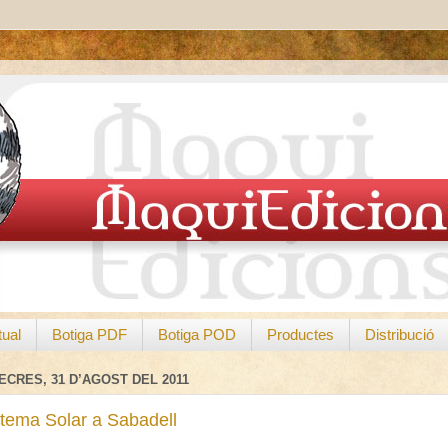
tual
Botiga PDF
Botiga POD
Productes
Distribució
ECRES, 31 D’AGOST DEL 2011
stema Solar a Sabadell