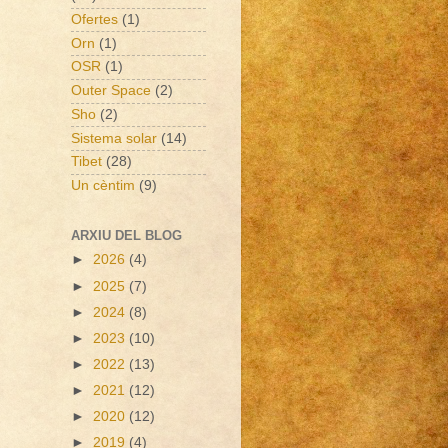
Ofertes
(1)
Orn
(1)
OSR
(1)
Outer Space
(2)
Sho
(2)
Sistema solar
(14)
Tibet
(28)
Un cèntim
(9)
ARXIU DEL BLOG
►
2026
(4)
►
2025
(7)
►
2024
(8)
►
2023
(10)
►
2022
(13)
►
2021
(12)
►
2020
(12)
►
2019
(4)