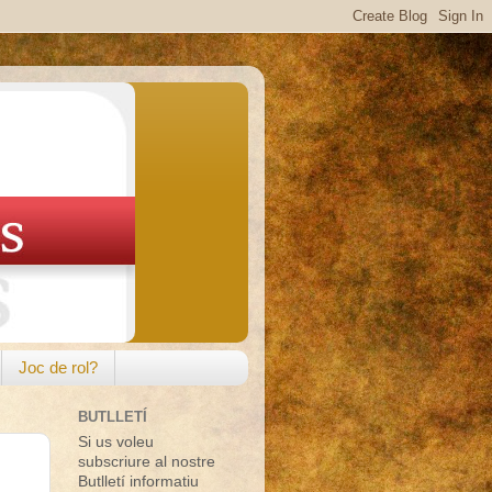
Joc de rol?
BUTLLETÍ
Si us voleu
subscriure al nostre
Butlletí informatiu