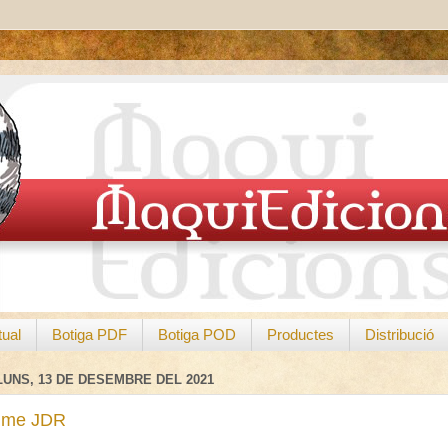
tual
Botiga PDF
Botiga POD
Productes
Distribució
LUNS, 13 DE DESEMBRE DEL 2021
ime JDR