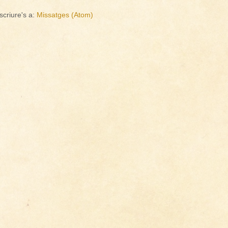
scriure's a:
Missatges (Atom)