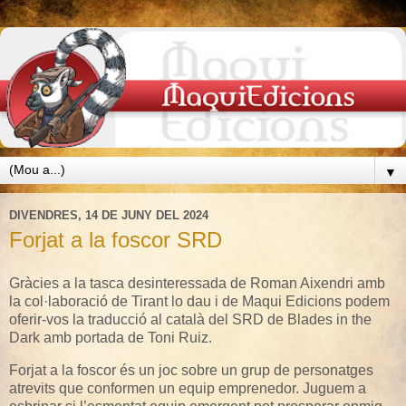
▼
DIVENDRES, 14 DE JUNY DEL 2024
Forjat a la foscor SRD
Gràcies a la tasca desinteressada de Roman Aixendri amb
la col·laboració de Tirant lo dau i de Maqui Edicions podem
oferir-vos la traducció al català del SRD de Blades in the
Dark amb portada de Toni Ruiz.
Forjat a la foscor és un joc sobre un grup de personatges
atrevits que conformen un equip emprenedor. Juguem a