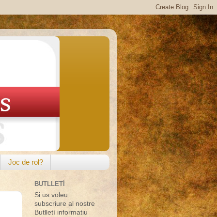
Joc de rol?
BUTLLETÍ
Si us voleu
subscriure al nostre
Butlletí informatiu