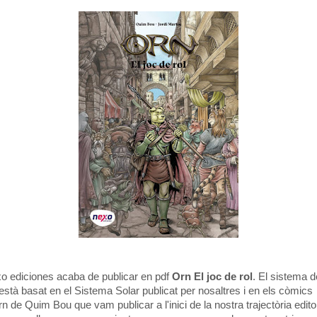
o ediciones acaba de publicar en pdf
Orn El joc de rol
. El sistema d
 està basat en el Sistema Solar publicat per nosaltres i en els còmics
n de Quim Bou que vam publicar a l'inici de la nostra trajectòria editor