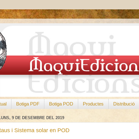
tual
Botiga PDF
Botiga POD
Productes
Distribució
LUNS, 9 DE DESEMBRE DEL 2019
taus i Sistema solar en POD