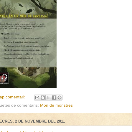
ap comentari:
quetes de comentaris:
Món de monstres
ECRES, 2 DE NOVEMBRE DEL 2011