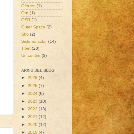
Ofertes
(1)
Orn
(1)
OSR
(1)
Outer Space
(2)
Sho
(2)
Sistema solar
(14)
Tibet
(28)
Un cèntim
(9)
ARXIU DEL BLOG
►
2026
(4)
►
2025
(7)
►
2024
(8)
►
2023
(10)
►
2022
(13)
►
2021
(12)
►
2020
(12)
►
2019
(4)