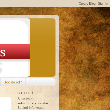
Joc de rol?
BUTLLETÍ
Si us voleu
subscriure al nostre
Butlletí informatiu