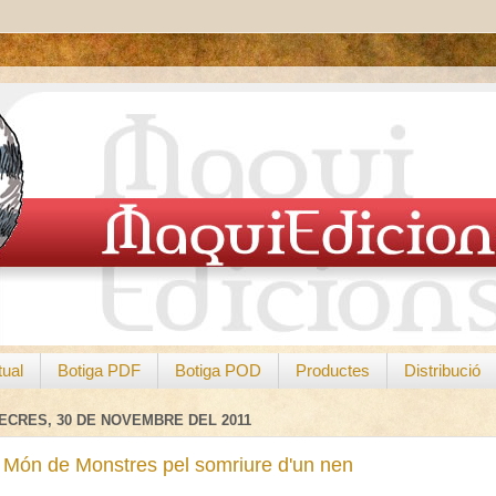
tual
Botiga PDF
Botiga POD
Productes
Distribució
ECRES, 30 DE NOVEMBRE DEL 2011
 Món de Monstres pel somriure d'un nen