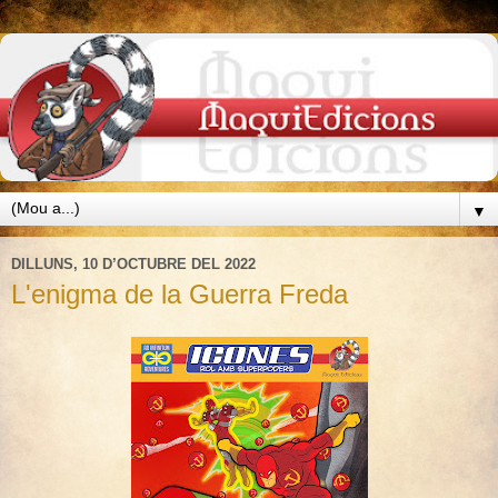
▼
DILLUNS, 10 D’OCTUBRE DEL 2022
L'enigma de la Guerra Freda