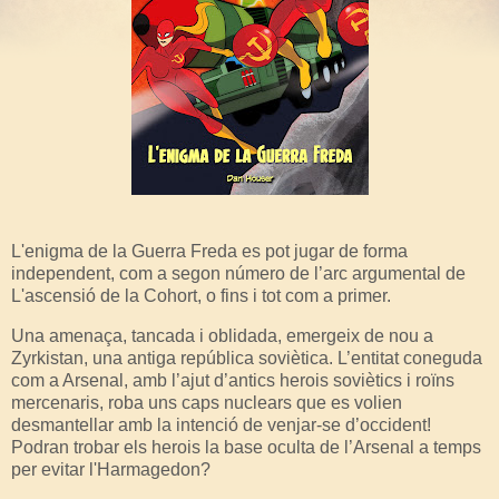
L'enigma de la Guerra Freda es pot jugar de forma
independent, com a segon número de l’arc argumental de
L'ascensió de la Cohort, o fins i tot com a primer.
Una amenaça, tancada i oblidada, emergeix de nou a
Zyrkistan, una antiga república soviètica. L’entitat coneguda
com a Arsenal, amb l’ajut d’antics herois soviètics i roïns
mercenaris, roba uns caps nuclears que es volien
desmantellar amb la intenció de venjar-se d’occident!
Podran trobar els herois la base oculta de l’Arsenal a temps
per evitar l'Harmagedon?