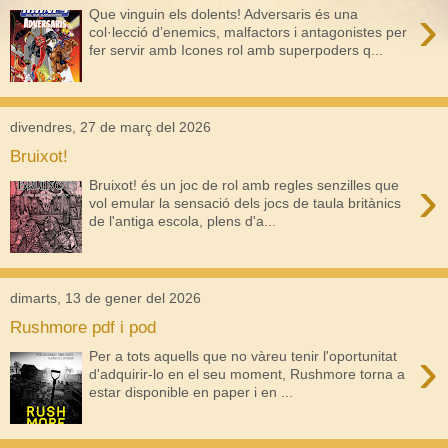
›
Que vinguin els dolents! Adversaris és una
col·lecció d’enemics, malfactors i antagonistes per
fer servir amb Icones rol amb superpoders q...
divendres, 27 de març del 2026
Bruixot!
›
Bruixot! és un joc de rol amb regles senzilles que
vol emular la sensació dels jocs de taula britànics
de l'antiga escola, plens d'a...
dimarts, 13 de gener del 2026
Rushmore pdf i pod
›
Per a tots aquells que no vàreu tenir l'oportunitat
d'adquirir-lo en el seu moment, Rushmore torna a
estar disponible en paper i en ...