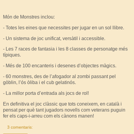
Món de Monstres inclou:
- Totes les eines que necessites per jugar en un sol llibre.
- Un sistema de joc unificat, versàtil i accessible.
- Les 7 races de fantasia i les 8 classes de personatge més
típiques.
- Més de 100 encanteris i desenes d’objectes màgics.
- 60 monstres, des de l’afogador al zombi passant pel
gòblin, l’ós òliba i el cub gelatinós.
- La millor porta d’entrada als jocs de rol!
En definitiva el joc clàssic que tots coneixem, en català i
pensat per què tant jugadors novells com veterans puguin
fer els caps-i-arreu com els cànons manen!
3 comentaris: