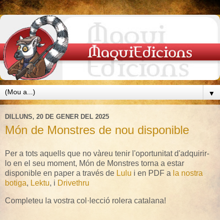
▼
DILLUNS, 20 DE GENER DEL 2025
Món de Monstres de nou disponible
Per a tots aquells que no vàreu tenir l'oportunitat d'adquirir-
lo en el seu moment, Món de Monstres torna a estar
disponible en paper a través de
Lulu
i en PDF a
la nostra
botiga
,
Lektu
, i
Drivethru
Completeu la vostra col·lecció rolera catalana!