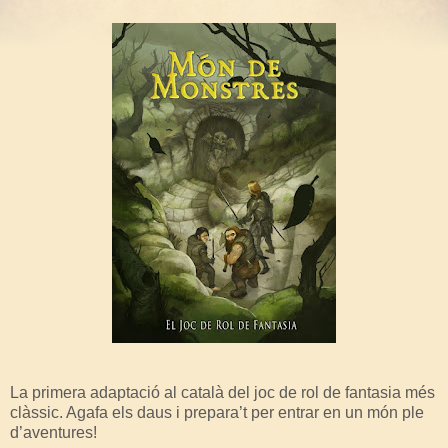
La primera adaptació al català del joc de rol de fantasia més
clàssic. Agafa els daus i prepara’t per entrar en un món ple
d’aventures!