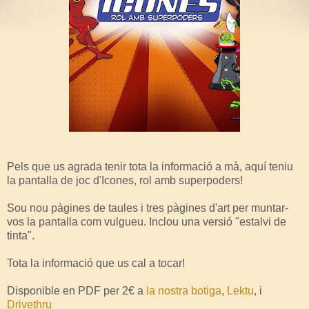
Pels que us agrada tenir tota la informació a mà, aquí teniu
la pantalla de joc d'Icones, rol amb superpoders!
Sou nou pàgines de taules i tres pàgines d'art per muntar-
vos la pantalla com vulgueu. Inclou una versió "estalvi de
tinta".
Tota la informació que us cal a tocar!
Disponible en PDF per 2€ a
la nostra botiga
,
Lektu
, i
Drivethru