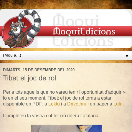
▼
DIMARTS, 15 DE DESEMBRE DEL 2020
Tibet el joc de rol
Per a tots aquells que no vareu tenir l'oportunitat d'adquirir-
lo en el seu moment, Tibet: el joc de rol torna a estar
disponible en PDF: a
Lektu
i a
Drivethru
i en paper a
Lulu
.
Completeu la vostra col·lecció rolera catalana!