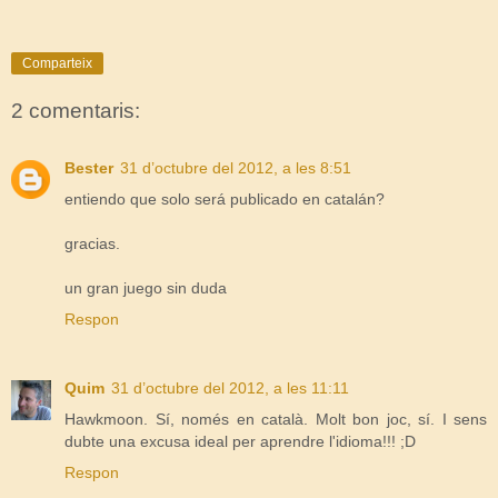
Comparteix
2 comentaris:
Bester
31 d’octubre del 2012, a les 8:51
entiendo que solo será publicado en catalán?
gracias.
un gran juego sin duda
Respon
Quim
31 d’octubre del 2012, a les 11:11
Hawkmoon. Sí, només en català. Molt bon joc, sí. I sens
dubte una excusa ideal per aprendre l'idioma!!! ;D
Respon