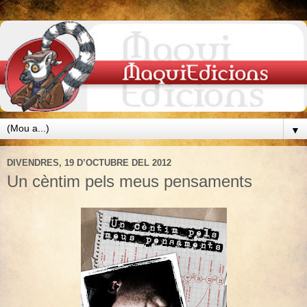
▼
DIVENDRES, 19 D’OCTUBRE DEL 2012
Un cèntim pels meus pensaments