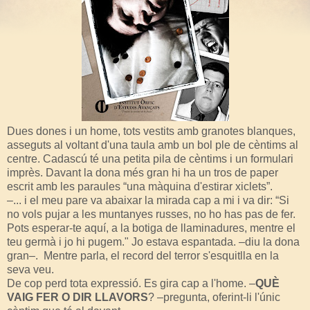
Dues dones i un home, tots vestits amb granotes blanques,
asseguts al voltant d'una taula amb un bol ple de cèntims al
centre. Cadascú té una petita pila de cèntims i un formulari
imprès. Davant la dona més gran hi ha un tros de paper
escrit amb les paraules “una màquina d'estirar xiclets”.
–... i el meu pare va abaixar la mirada cap a mi i va dir: “Si
no vols pujar a les muntanyes russes, no ho has pas de fer.
Pots esperar-te aquí, a la botiga de llaminadures, mentre el
teu germà i jo hi pugem." Jo estava espantada. –diu la dona
gran–. Mentre parla, el record del terror s'esquitlla en la
seva veu.
De cop perd tota expressió. Es gira cap a l'home. –
QUÈ
VAIG FER O DIR LLAVORS
? –pregunta, oferint-li l'únic