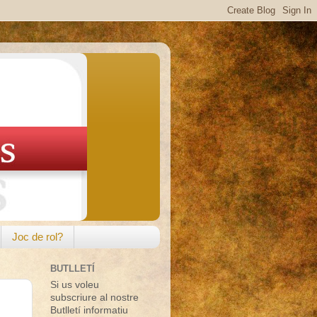
Joc de rol?
BUTLLETÍ
Si us voleu
subscriure al nostre
Butlletí informatiu