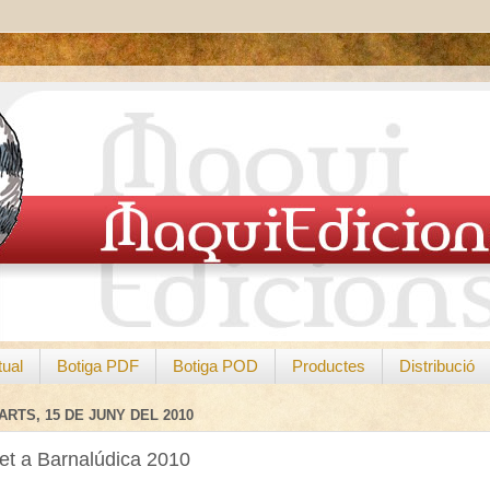
tual
Botiga PDF
Botiga POD
Productes
Distribució
ARTS, 15 DE JUNY DEL 2010
et a Barnalúdica 2010