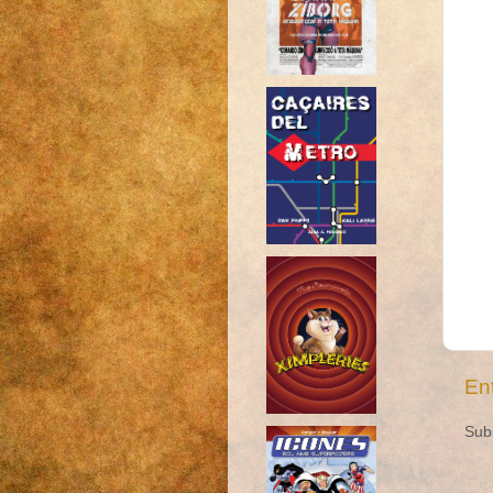
En
Sub