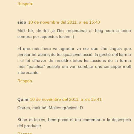
Respon
sido
10 de novembre del 2011, a les 15:40
Molt bé, de fet ja l’he recomanat al blog com a bona
compra per aquestes festes :)
El que més hem va agradar va ser que t’ho tinguis que
pensar bé abans de fer qualsevol acció, la gestió del karma
i el fet d’haver de resoldre totes les accions de la forma
més “pacífica” posible em van semblar uns concepte molt
interesants.
Respon
Quim
10 de novembre del 2011, a les 15:41
Ostres, molt bé! Moltes gràcies! :D
Si no et fa res, hem posat el teu comentari a la descripció
del producte.