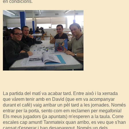
en condicions.
La partida del matí va acabar tard. Entre això i la xerrada
que vàrem tenir amb en David (que em va acompanyar
durant el cafè) vaig arribar un pèl tard a les jornades. Només
entrar per la porta, sento com em reclamen per megafonia!
Els meus jugadors (ja apuntats) m'esperen a la taula. Corre
escales cap amunt! Tanmateix quan arribo, es veu que s'han
cansat d'esperar i han desaparegut. Només un dels