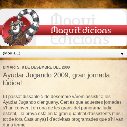
▼
DIMARTS, 8 DE DESEMBRE DEL 2009
Ayudar Jugando 2009, gran jornada
lúdica!
El passat dissabte 5 de desembre vàrem assistir a les
Ayudar Jugando d'enguany. Cert és que aquestes jornades
s'han convertit en una de les grans del panorama lúdic
estatal, i la prova està en la gran quantitat d'assistents (fins i
tot de fora Catalunya) i d'activitats programades que s'hi van
dur a terme.