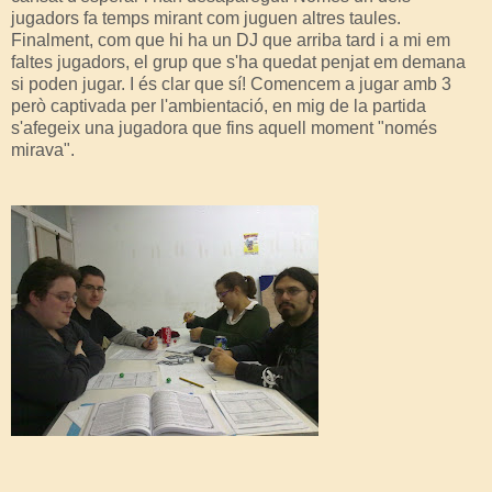
jugadors fa temps mirant com juguen altres taules.
Finalment, com que hi ha un DJ que arriba tard i a mi em
faltes jugadors, el grup que s'ha quedat penjat em demana
si poden jugar. I és clar que sí! Comencem a jugar amb 3
però captivada per l'ambientació, en mig de la partida
s'afegeix una jugadora que fins aquell moment "només
mirava".