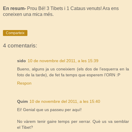
En resum-
Prou Bé! 3 Tibets i 1 Cataus venuts! Ara ens
coneixen una mica més.
Comparteix
4 comentaris:
sido
10 de novembre del 2011, a les 15:39
Bueno, alguns ja us coneixiem (els dos de l’esquerra en la
foto de la tarde), de fet fa temps que esperem l’ORN :P
Respon
Quim
10 de novembre del 2011, a les 15:40
Ei! Genial que us passeu per aquí!
No vàrem tenir gaire temps per xerrar. Què us va semblar
el Tibet?